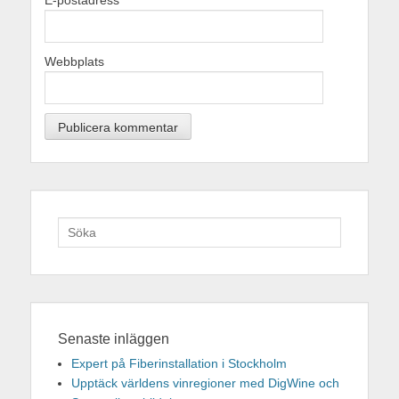
E-postadress
*
Webbplats
Sök
efter:
Senaste inläggen
Expert på Fiberinstallation i Stockholm
Upptäck världens vinregioner med DigWine och